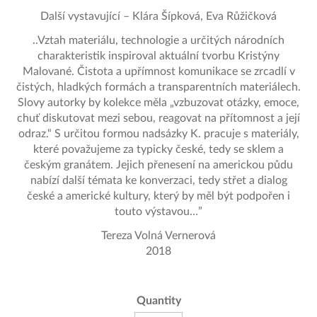
Další vystavující – Klára Šípková, Eva Růžičková
..Vztah materiálu, technologie a určitých národních
charakteristik inspiroval aktuální tvorbu Kristýny
Malované. Čistota a upřímnost komunikace se zrcadlí v
čistých, hladkých formách a transparentních materiálech.
Slovy autorky by kolekce měla „vzbuzovat otázky, emoce,
chuť diskutovat mezi sebou, reagovat na přítomnost a její
odraz.“ S určitou formou nadsázky K. pracuje s materiály,
které považujeme za typicky české, tedy se sklem a
českým granátem. Jejich přenesení na americkou půdu
nabízí další témata ke konverzaci, tedy střet a dialog
české a americké kultury, který by měl být podpořen i
touto výstavou…”
Tereza Volná Vernerová
2018
Quantity