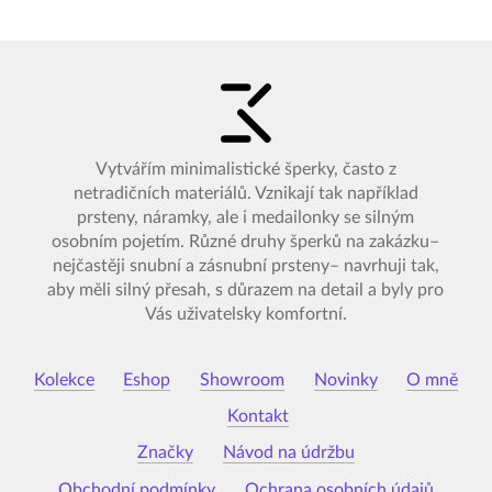
Vytvářím minimalistické šperky, často z
netradičních materiálů. Vznikají tak například
prsteny, náramky, ale i medailonky se silným
osobním pojetím. Různé druhy šperků na zakázku–
nejčastěji snubní a zásnubní prsteny– navrhuji tak,
aby měli silný přesah, s důrazem na detail a byly pro
Vás uživatelsky komfortní.
Kolekce
Eshop
Showroom
Novinky
O mně
Kontakt
Značky
Návod na údržbu
Obchodní podmínky
Ochrana osobních údajů