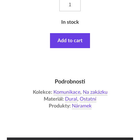
In stock
Add to cart
Podrobnosti
Kolekce:
Komunikace
,
Na zakázku
Materiál:
Dural
,
Ostatní
Produkty:
Náramek