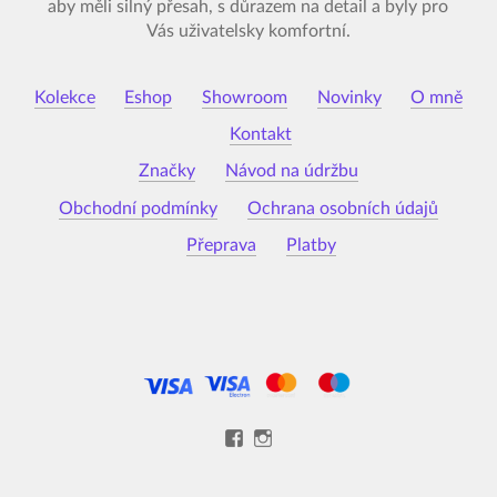
aby měli silný přesah, s důrazem na detail a byly pro
Vás uživatelsky komfortní.
Kolekce
Eshop
Showroom
Novinky
O mně
Kontakt
Značky
Návod na údržbu
Obchodní podmínky
Ochrana osobních údajů
Přeprava
Platby
View
View
Kristýna-
kristynamalovana’s
Malovaná-
profile