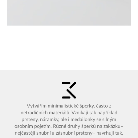
Vytvářím minimalistické šperky, často z
netradičních materiálů. Vznikají tak například
prsteny, náramky, ale i medailonky se silným
osobním pojetím. Různé druhy šperků na zakázku–
nejčastěji snubní a zásnubní prsteny– navrhuji tak,